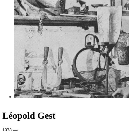
Léopold Gest
1938 —