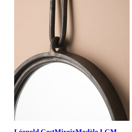
Léopold Gest
Miroir
Modèle LGM-