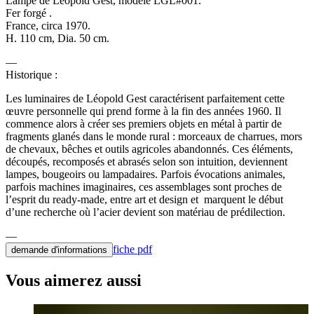
Lampe de Léopold Gest, modèle LGL#001.
Fer forgé .
France, circa 1970.
H. 110 cm, Dia. 50 cm.
Historique :
Les luminaires de Léopold Gest caractérisent parfaitement cette
œuvre personnelle qui prend forme à la fin des années 1960. Il
commence alors à créer ses premiers objets en métal à partir de
fragments glanés dans le monde rural : morceaux de charrues, mors
de chevaux, bêches et outils agricoles abandonnés. Ces éléments,
découpés, recomposés et abrasés selon son intuition, deviennent
lampes, bougeoirs ou lampadaires. Parfois évocations animales,
parfois machines imaginaires, ces assemblages sont proches de
l’esprit du ready-made, entre art et design et marquent le début
d’une recherche où l’acier devient son matériau de prédilection.
fiche pdf
demande d'informations
Vous aimerez aussi