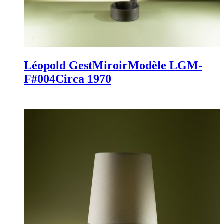
Léopold Gest
Miroir
Modèle LGM-
F#004
Circa 1970