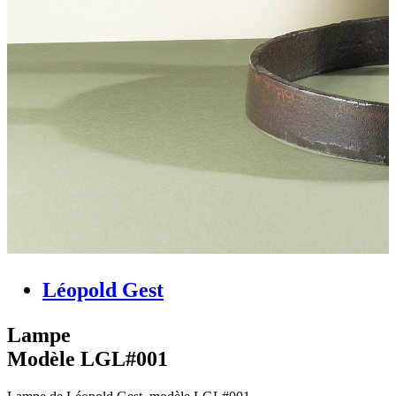
Léopold Gest
Lampe
Modèle LGL#001