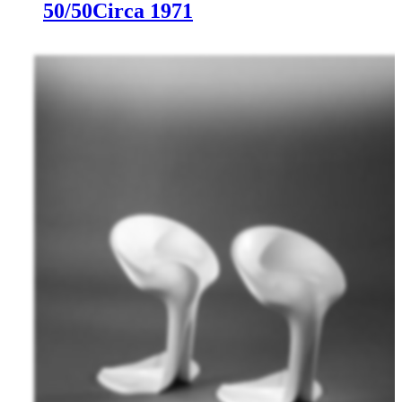
50/50
Circa 1971