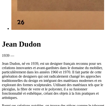
Jean Dudon
1939 —
Jean Dudon, né en 1939, est un designer français reconnu pour ses
créations innovantes et avant-gardistes dans le domaine du mobilier,
particulièrement dans les années 1960 et 1970. Il fait partie de cette
génération de designers qui ont radicalement changé les approches
traditionnelles du design en intégrant des matériaux modernes et en
explorant des formes sculpturales. Utilisant des matériaux tels que le
plexiglas, la fibre de verre et le polyester, il a su fusionner
fonctionnalité et esthétique, créant des objets à la fois pratiques et
artistiques.
Parmi ses créations notables, on trouve des pièces comme le tabouret