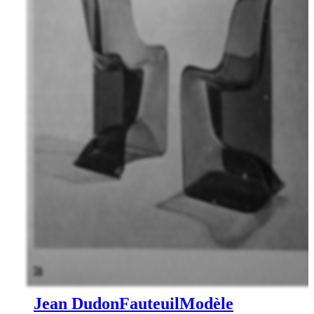
Jean Dudon
Fauteuil
Modèle