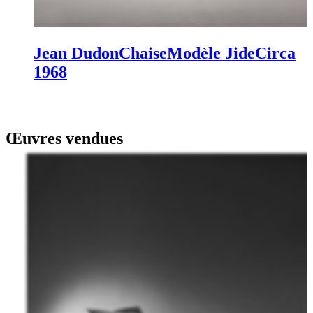
Jean Dudon
Chaise
Modèle Jide
Circa
1968
Œuvres vendues