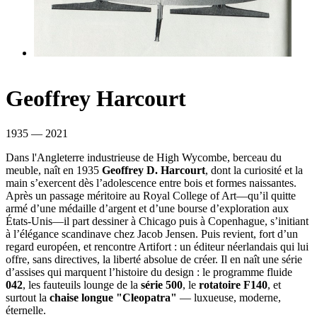
Geoffrey Harcourt
1935 — 2021
Dans l'Angleterre industrieuse de High Wycombe, berceau du
meuble, naît en 1935
Geoffrey D. Harcourt
, dont la curiosité et la
main s’exercent dès l’adolescence entre bois et formes naissantes.
Après un passage méritoire au Royal College of Art—qu’il quitte
armé d’une médaille d’argent et d’une bourse d’exploration aux
États-Unis—il part dessiner à Chicago puis à Copenhague, s’initiant
à l’élégance scandinave chez Jacob Jensen. Puis revient, fort d’un
regard européen, et rencontre Artifort : un éditeur néerlandais qui lui
offre, sans directives, la liberté absolue de créer. Il en naît une série
d’assises qui marquent l’histoire du design : le programme fluide
042
, les fauteuils lounge de la
série 500
, le
rotatoire F140
, et
surtout la
chaise longue "Cleopatra"
— luxueuse, moderne,
éternelle.