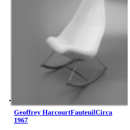
Geoffrey Harcourt
Fauteuil
Circa
1967