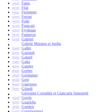
Roger
Fatus
Xavier
Féal
Etienne
Fermigier
Georges
Ferran
Pierre
Folie
François
Français
Georges
Frydman
René
Fumeron
René
Gabriel
Galerie Maision et Jardin
Gérard
Gallet
Jean-pierre
Garrault
Denise
Gatard
Bruno
Gatta
Gustave
Gautier
Monique
Gerber
Christian
Germanaz
Léopold
Gest
Raphael
Giarrusso
Piero
Gilardi
Giovanni Corradini et Giancarla Simonetti
Bernard
Govin
Pierre
Guariche
Colette
Guéden
Gérard
Guermonprez