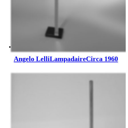
Angelo Lelli
Lampadaire
Circa 1960