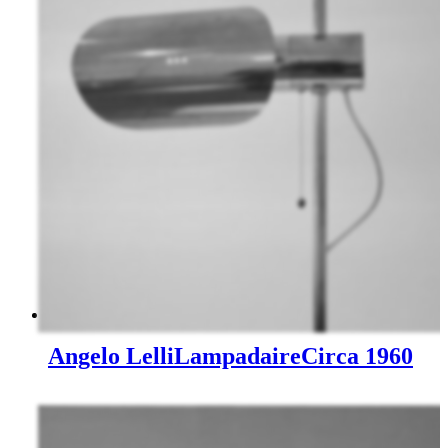
Angelo Lelli
Lampadaire
Circa 1960