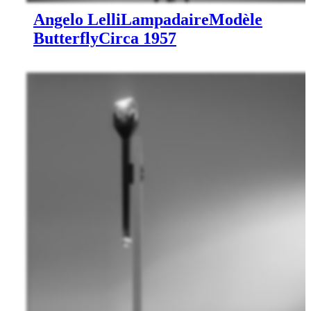
Angelo Lelli
Lampadaire
Modèle
Butterfly
Circa 1957