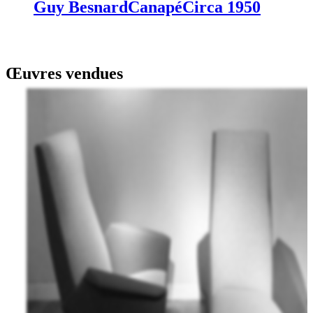
Guy Besnard
Canapé
Circa 1950
Œuvres vendues