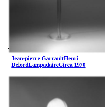
Jean-pierre Garrault
Henri
Delord
Lampadaire
Circa 1970