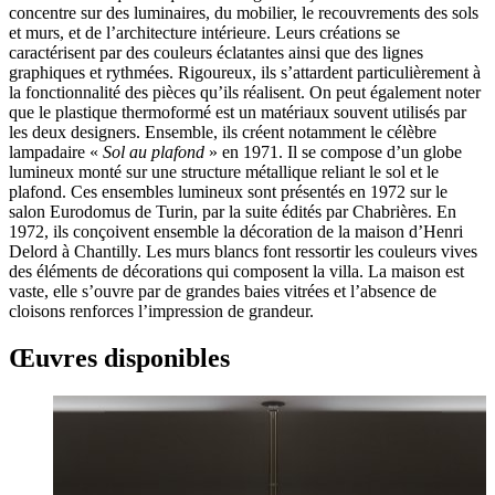
concentre sur des luminaires, du mobilier, le recouvrements des sols
et murs, et de l’architecture intérieure. Leurs créations se
caractérisent par des couleurs éclatantes ainsi que des lignes
graphiques et rythmées. Rigoureux, ils s’attardent particulièrement à
la fonctionnalité des pièces qu’ils réalisent. On peut également noter
que le plastique thermoformé est un matériaux souvent utilisés par
les deux designers. Ensemble, ils créent notamment le célèbre
lampadaire «
Sol au plafond
» en 1971. Il se compose d’un globe
lumineux monté sur une structure métallique reliant le sol et le
plafond. Ces ensembles lumineux sont présentés en 1972 sur le
salon Eurodomus de Turin, par la suite édités par Chabrières. En
1972, ils conçoivent ensemble la décoration de la maison d’Henri
Delord à Chantilly. Les murs blancs font ressortir les couleurs vives
des éléments de décorations qui composent la villa. La maison est
vaste, elle s’ouvre par de grandes baies vitrées et l’absence de
cloisons renforces l’impression de grandeur.
Œuvres disponibles