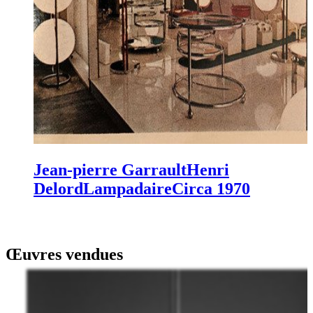
Jean-pierre Garrault
Henri
Delord
Lampadaire
Circa 1970
Œuvres vendues