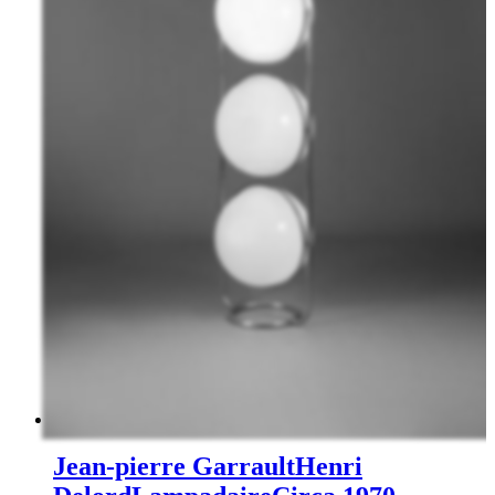
Jean-pierre Garrault
Henri