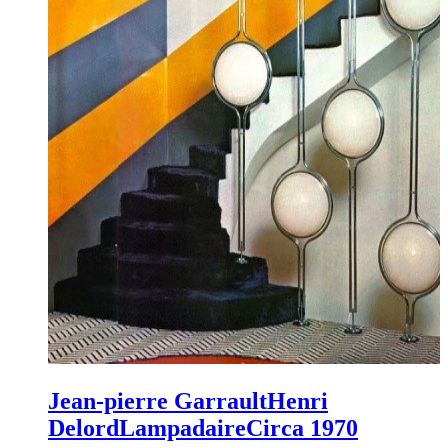
Jean-pierre Garrault
Henri
Delord
Lampadaire
Circa 1970