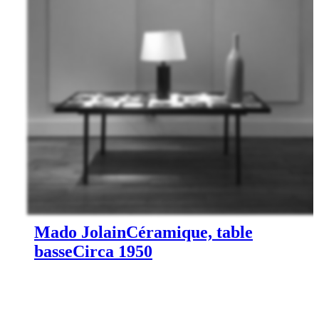
Mado Jolain
Céramique, table
basse
Circa 1950