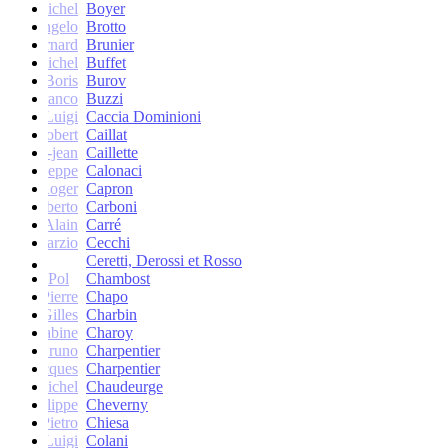
Michel
Boyer
Angelo
Brotto
Bernard
Brunier
Michel
Buffet
Boris
Burov
Franco
Buzzi
Luigi
Caccia Dominioni
Robert
Caillat
René-jean
Caillette
Giuseppe
Calonaci
Roger
Capron
Erberto
Carboni
Alain
Carré
Marzio
Cecchi
Ceretti, Derossi et Rosso
Pol
Chambost
Pierre
Chapo
Gilles
Charbin
Sabine
Charoy
Bruno
Charpentier
Jacques
Charpentier
Jean-Michel
Chaudeurge
Philippe
Cheverny
Pietro
Chiesa
Luigi
Colani