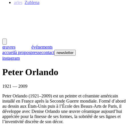
Charles
Zublena
meubles
et lumières
œuvres
créateurs
événements
accueil
à propos
presse
contact
newsletter
instagram
Peter Orlando
1921 — 2009
Peter Orlando (1921–2009) est un peintre et céramiste américain
installé en France après la Seconde Guerre mondiale. Formé d’abord
au dessin aux États-Unis puis à l’École des Beaux-Arts de Paris, il
développe avec Denise Orlando une œuvre céramique aujourd’hui
appréciée pour la finesse de ses formes, la sobriété de ses lignes et
l’inventivité discrète de son décor.