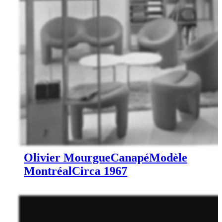
Olivier Mourgue
Canapé
Modèle
Montréal
Circa 1967