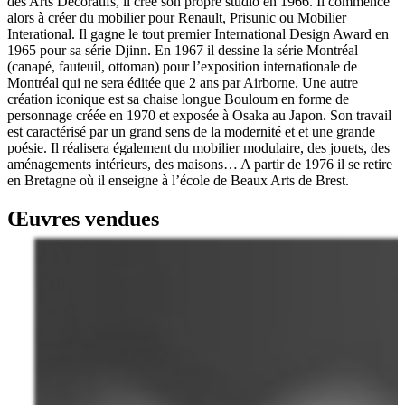
des Arts Décoratifs, il crée son propre studio en 1966. Il commence
alors à créer du mobilier pour Renault, Prisunic ou Mobilier
Interational. Il gagne le tout premier International Design Award en
1965 pour sa série Djinn. En 1967 il dessine la série Montréal
(canapé, fauteuil, ottoman) pour l’exposition internationale de
Montréal qui ne sera éditée que 2 ans par Airborne. Une autre
création iconique est sa chaise longue Bouloum en forme de
personnage créée en 1970 et exposée à Osaka au Japon. Son travail
est caractérisé par un grand sens de la modernité et et une grande
poésie. Il réalisera également du mobilier modulaire, des jouets, des
aménagements intérieurs, des maisons… A partir de 1976 il se retire
en Bretagne où il enseigne à l’école de Beaux Arts de Brest.
Œuvres vendues