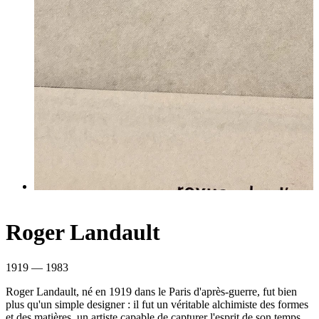
Roger Landault
1919 — 1983
Roger Landault, né en 1919 dans le Paris d'après-guerre, fut bien
plus qu'un simple designer : il fut un véritable alchimiste des formes
et des matières, un artiste capable de capturer l'esprit de son temps