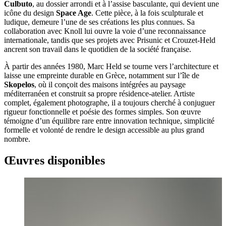
Culbuto
, au dossier arrondi et à l’assise basculante, qui devient une
icône du design
Space Age
. Cette pièce, à la fois sculpturale et
ludique, demeure l’une de ses créations les plus connues. Sa
collaboration avec Knoll lui ouvre la voie d’une reconnaissance
internationale, tandis que ses projets avec Prisunic et Crouzet-Held
ancrent son travail dans le quotidien de la société française.
À partir des années 1980, Marc Held se tourne vers l’architecture et
laisse une empreinte durable en Grèce, notamment sur l’île de
Skopelos
, où il conçoit des maisons intégrées au paysage
méditerranéen et construit sa propre résidence-atelier. Artiste
complet, également photographe, il a toujours cherché à conjuguer
rigueur fonctionnelle et poésie des formes simples. Son œuvre
témoigne d’un équilibre rare entre innovation technique, simplicité
formelle et volonté de rendre le design accessible au plus grand
nombre.
Œuvres disponibles