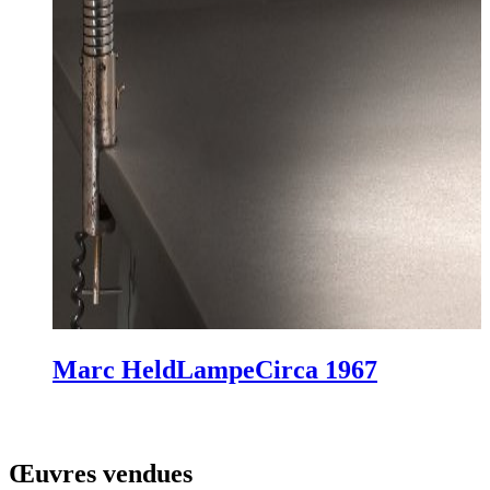
Marc Held
Lampe
Circa 1967
Œuvres vendues