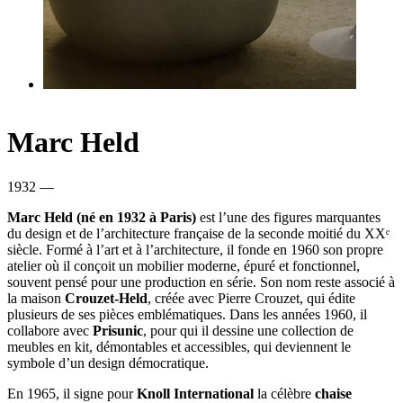
Marc Held
1932 —
Marc Held (né en 1932 à Paris)
est l’une des figures marquantes
du design et de l’architecture française de la seconde moitié du XXᵉ
siècle. Formé à l’art et à l’architecture, il fonde en 1960 son propre
atelier où il conçoit un mobilier moderne, épuré et fonctionnel,
souvent pensé pour une production en série. Son nom reste associé à
la maison
Crouzet-Held
, créée avec Pierre Crouzet, qui édite
plusieurs de ses pièces emblématiques. Dans les années 1960, il
collabore avec
Prisunic
, pour qui il dessine une collection de
meubles en kit, démontables et accessibles, qui deviennent le
symbole d’un design démocratique.
En 1965, il signe pour
Knoll International
la célèbre
chaise