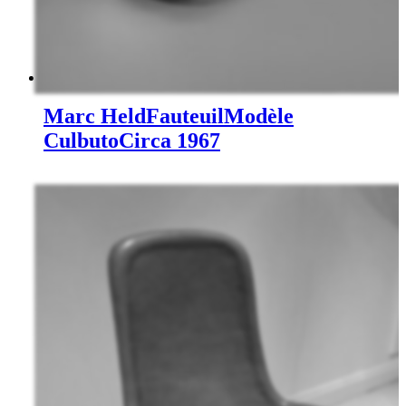
Marc Held
Fauteuil
Modèle
Culbuto
Circa 1967