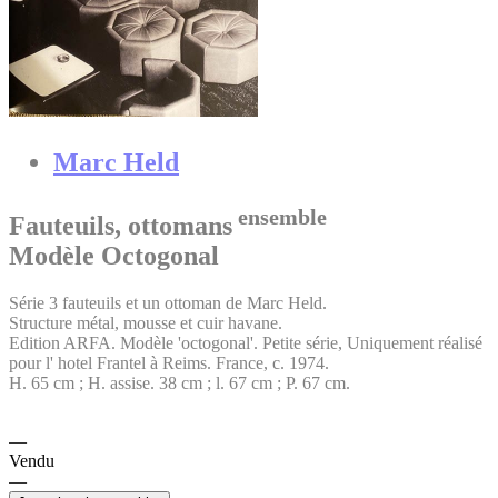
Marc Held
ensemble
Fauteuils, ottomans
Modèle Octogonal
Série 3 fauteuils et un ottoman de Marc Held.
Structure métal, mousse et cuir havane.
Edition ARFA. Modèle 'octogonal'. Petite série, Uniquement réalisé
pour l' hotel Frantel à Reims. France, c. 1974.
H. 65 cm ; H. assise. 38 cm ; l. 67 cm ; P. 67 cm.
Vendu