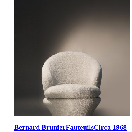
Bernard Brunier
Fauteuils
Circa 1968