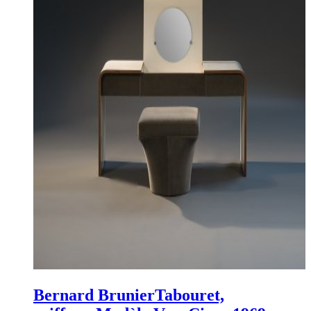
Bernard Brunier
Tabouret,