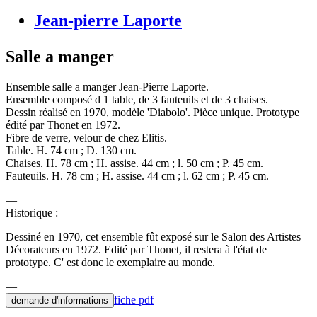
Jean-pierre Laporte
Salle a manger
Ensemble salle a manger Jean-Pierre Laporte.
Ensemble composé d 1 table, de 3 fauteuils et de 3 chaises.
Dessin réalisé en 1970, modèle 'Diabolo'. Pièce unique. Prototype
édité par Thonet en 1972.
Fibre de verre, velour de chez Elitis.
Table. H. 74 cm ; D. 130 cm.
Chaises. H. 78 cm ; H. assise. 44 cm ; l. 50 cm ; P. 45 cm.
Fauteuils. H. 78 cm ; H. assise. 44 cm ; l. 62 cm ; P. 45 cm.
Historique :
Dessiné en 1970, cet ensemble fût exposé sur le Salon des Artistes
Décorateurs en 1972. Edité par Thonet, il restera à l'état de
prototype. C' est donc le exemplaire au monde.
fiche pdf
demande d'informations