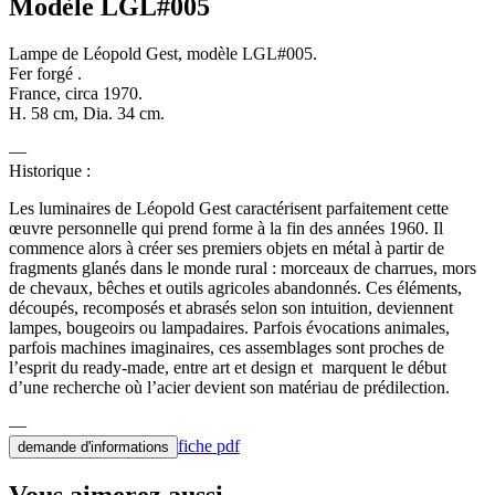
Modèle LGL#005
Lampe de Léopold Gest, modèle LGL#005.
Fer forgé .
France, circa 1970.
H. 58 cm, Dia. 34 cm.
Historique :
Les luminaires de Léopold Gest caractérisent parfaitement cette
œuvre personnelle qui prend forme à la fin des années 1960. Il
commence alors à créer ses premiers objets en métal à partir de
fragments glanés dans le monde rural : morceaux de charrues, mors
de chevaux, bêches et outils agricoles abandonnés. Ces éléments,
découpés, recomposés et abrasés selon son intuition, deviennent
lampes, bougeoirs ou lampadaires. Parfois évocations animales,
parfois machines imaginaires, ces assemblages sont proches de
l’esprit du ready-made, entre art et design et marquent le début
d’une recherche où l’acier devient son matériau de prédilection.
fiche pdf
demande d'informations
Vous aimerez aussi