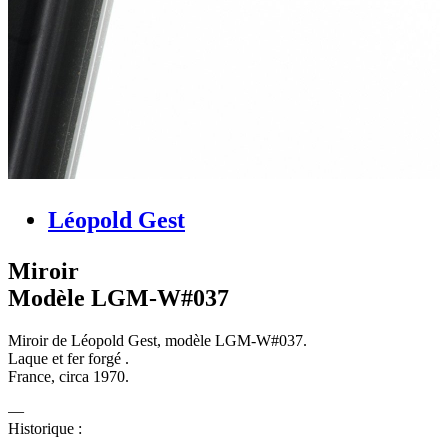
Léopold Gest
Miroir
Modèle LGM-W#037
Miroir de Léopold Gest, modèle LGM-W#037.
Laque et fer forgé .
France, circa 1970.
Historique :