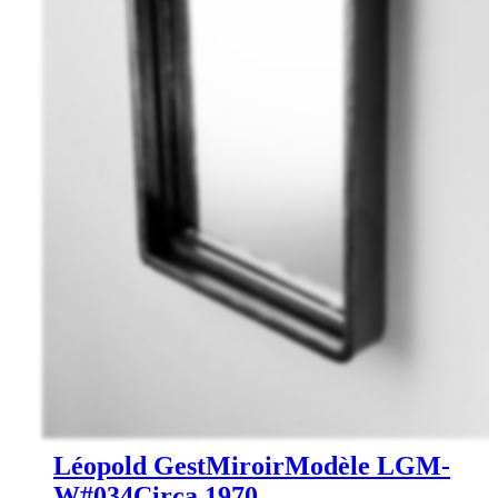
Léopold Gest
Miroir
Modèle LGM-
W#034
Circa 1970