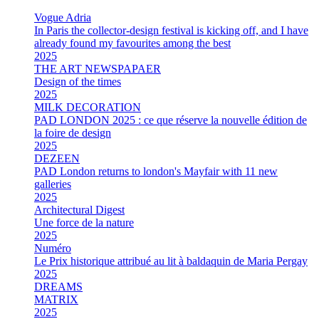
Vogue Adria
In Paris the collector-design festival is kicking off, and I have
already found my favourites among the best
2025
THE ART NEWSPAPAER
Design of the times
2025
MILK DECORATION
PAD LONDON 2025 : ce que réserve la nouvelle édition de
la foire de design
2025
DEZEEN
PAD London returns to london's Mayfair with 11 new
galleries
2025
Architectural Digest
Une force de la nature
2025
Numéro
Le Prix historique attribué au lit à baldaquin de Maria Pergay
2025
DREAMS
MATRIX
2025