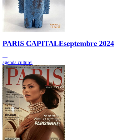
PARIS CAPITALE
septembre 2024
—
agenda culturel