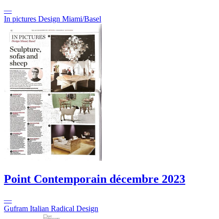
—
In pictures Design Miami/Basel
Point Contemporain
décembre 2023
—
Gufram Italian Radical Design