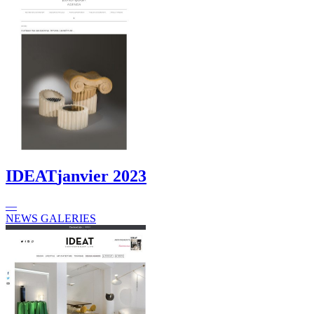
IDEAT
janvier 2023
—
NEWS GALERIES