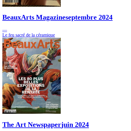
BeauxArts Magazine
septembre 2024
—
Le feu sacré de la céramique
The Art Newspaper
juin 2024