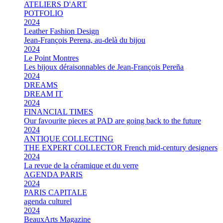
ATELIERS D'ART
POTFOLIO
2024
Leather Fashion Design
Jean-François Perena, au-delà du bijou
2024
Le Point Montres
Les bijoux déraisonnables de Jean-François Pereña
2024
DREAMS
DREAM IT
2024
FINANCIAL TIMES
Our favourite pieces at PAD are going back to the future
2024
ANTIQUE COLLECTING
THE EXPERT COLLECTOR French mid-century designers
2024
La revue de la céramique et du verre
AGENDA PARIS
2024
PARIS CAPITALE
agenda culturel
2024
BeauxArts Magazine