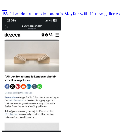
—
PAD London returns to london's Mayfair with 11 new galleries