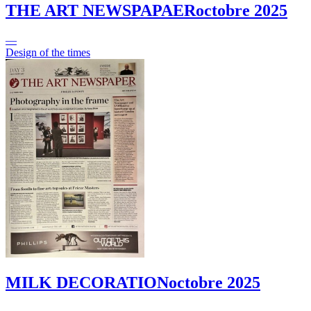
THE ART NEWSPAPAER
octobre 2025
—
Design of the times
MILK DECORATION
octobre 2025