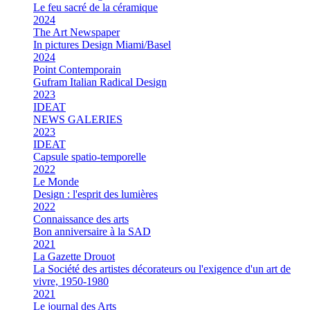
Le feu sacré de la céramique
2024
The Art Newspaper
In pictures Design Miami/Basel
2024
Point Contemporain
Gufram Italian Radical Design
2023
IDEAT
NEWS GALERIES
2023
IDEAT
Capsule spatio-temporelle
2022
Le Monde
Design : l'esprit des lumières
2022
Connaissance des arts
Bon anniversaire à la SAD
2021
La Gazette Drouot
La Société des artistes décorateurs ou l'exigence d'un art de
vivre, 1950-1980
2021
Le journal des Arts