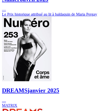
—
Le Prix historique attribué au lit à baldaquin de Maria Pergay
DREAMS
janvier 2025
—
MATRIX