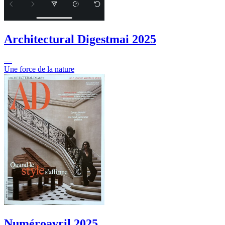
Architectural Digest
mai 2025
—
Une force de la nature
Numéro
avril 2025