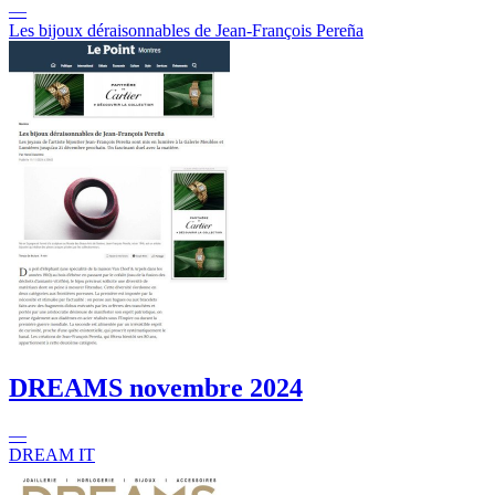
—
Les bijoux déraisonnables de Jean-François Pereña
DREAMS
novembre 2024
—
DREAM IT