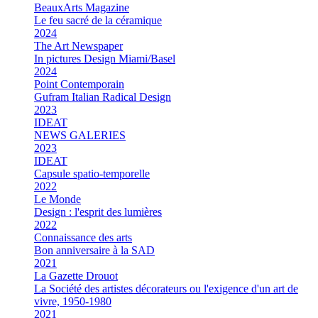
BeauxArts Magazine
Le feu sacré de la céramique
2024
The Art Newspaper
In pictures Design Miami/Basel
2024
Point Contemporain
Gufram Italian Radical Design
2023
IDEAT
NEWS GALERIES
2023
IDEAT
Capsule spatio-temporelle
2022
Le Monde
Design : l'esprit des lumières
2022
Connaissance des arts
Bon anniversaire à la SAD
2021
La Gazette Drouot
La Société des artistes décorateurs ou l'exigence d'un art de
vivre, 1950-1980
2021