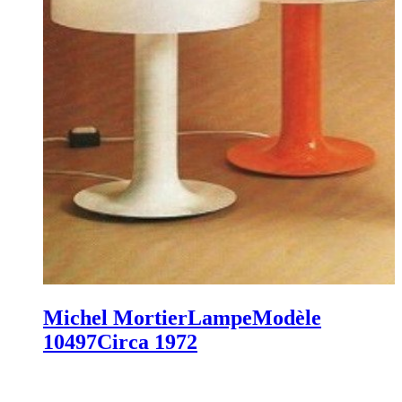
Michel Mortier
Lampe
Modèle
10497
Circa 1972