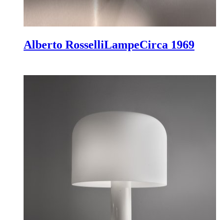
Alberto Rosselli
Lampe
Circa 1969