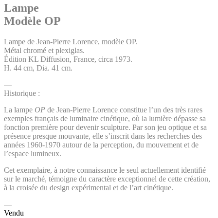
Lampe
Modèle OP
Lampe de Jean-Pierre Lorence, modèle OP.
Métal chromé et plexiglas.
Édition KL Diffusion, France, circa 1973.
H. 44 cm, Dia. 41 cm.
Historique :
La lampe
OP
de Jean-Pierre Lorence constitue l’un des très rares
exemples français de luminaire cinétique, où la lumière dépasse sa
fonction première pour devenir sculpture. Par son jeu optique et sa
présence presque mouvante, elle s’inscrit dans les recherches des
années 1960-1970 autour de la perception, du mouvement et de
l’espace lumineux.
Cet exemplaire, à notre connaissance le seul actuellement identifié
sur le marché, témoigne du caractère exceptionnel de cette création,
à la croisée du design expérimental et de l’art cinétique.
Vendu