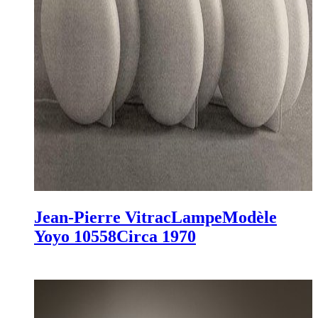
Jean-Pierre Vitrac
Lampe
Modèle
Yoyo 10558
Circa 1970