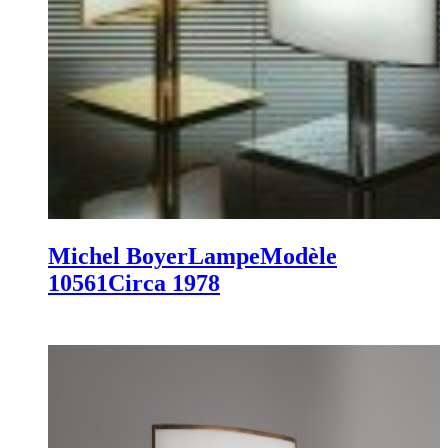
Michel Boyer
Lampe
Modèle
10561
Circa 1978