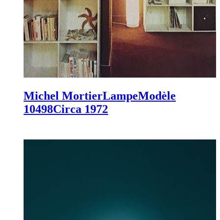
Michel Mortier
Lampe
Modèle
10498
Circa 1972