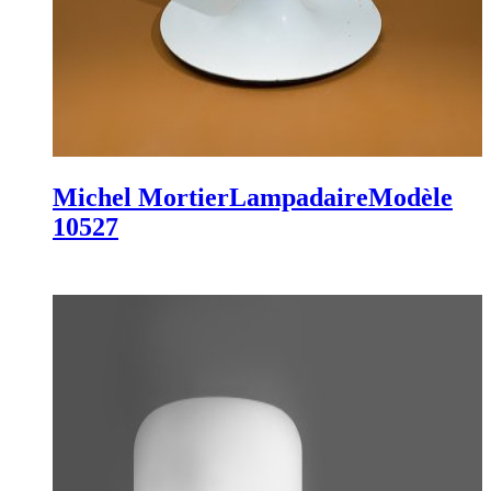
Michel Mortier
Lampadaire
Modèle
10527