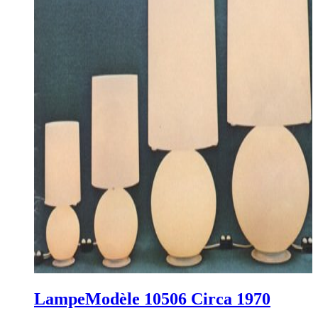
Lampe
Modèle 10506
Circa 1970