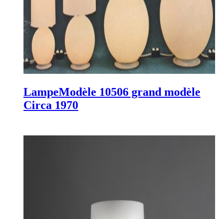
Lampe
Modèle 10506 grand modèle
Circa 1970