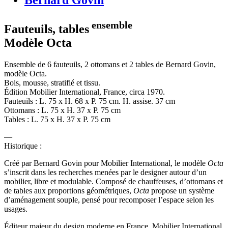
ensemble
Fauteuils, tables
Modèle Octa
Ensemble de 6 fauteuils, 2 ottomans et 2 tables de Bernard Govin,
modèle Octa.
Bois, mousse, stratifié et tissu.
Édition Mobilier International, France, circa 1970.
Fauteuils : L. 75 x H. 68 x P. 75 cm. H. assise. 37 cm
Ottomans : L. 75 x H. 37 x P. 75 cm
Tables : L. 75 x H. 37 x P. 75 cm
Historique :
Créé par Bernard Govin pour Mobilier International, le modèle
Octa
s’inscrit dans les recherches menées par le designer autour d’un
mobilier, libre et modulable. Composé de chauffeuses, d’ottomans et
de tables aux proportions géométriques,
Octa
propose un système
d’aménagement souple, pensé pour recomposer l’espace selon les
usages.
Éditeur majeur du design moderne en France, Mobilier International