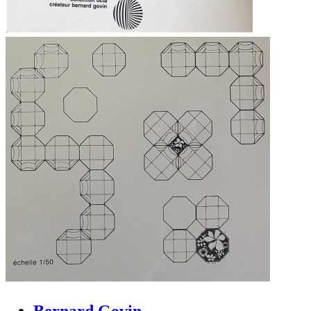
Bernard Govin