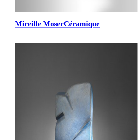
Mireille Moser
Céramique