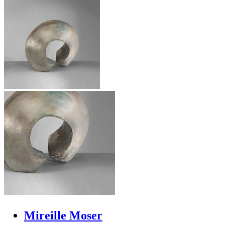
Mireille Moser