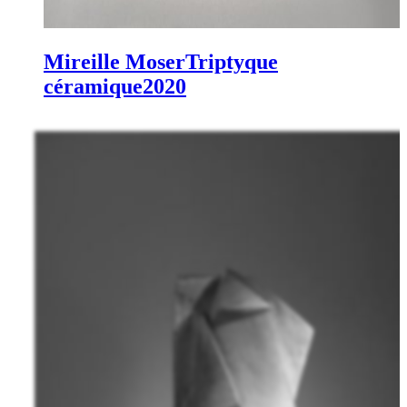
Mireille Moser
Triptyque
céramique
2020