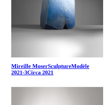
Mireille Moser
Sculpture
Modèle
2021-3
Circa 2021