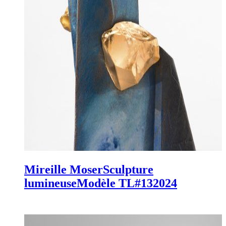
Mireille Moser
Sculpture
lumineuse
Modèle TL#13
2024