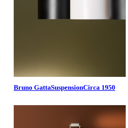
Bruno Gatta
Suspension
Circa 1950