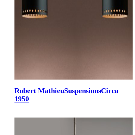
Robert Mathieu
Suspensions
Circa
1950