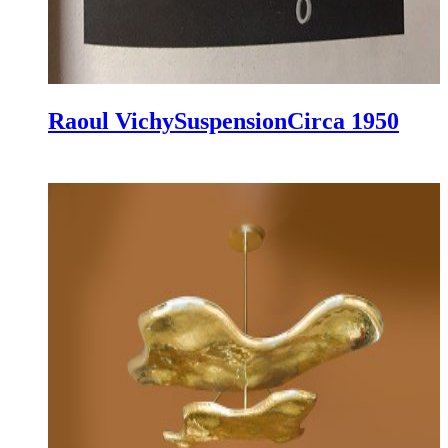
Raoul Vichy
Suspension
Circa 1950