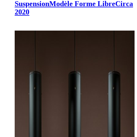
Suspension
Modèle Forme Libre
Circa
2020