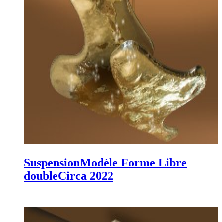
Suspension
Modèle Forme Libre
double
Circa 2022