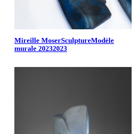
Mireille Moser
Sculpture
Modèle
murale 2023
2023