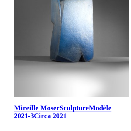
Mireille Moser
Sculpture
Modèle
2021-3
Circa 2021