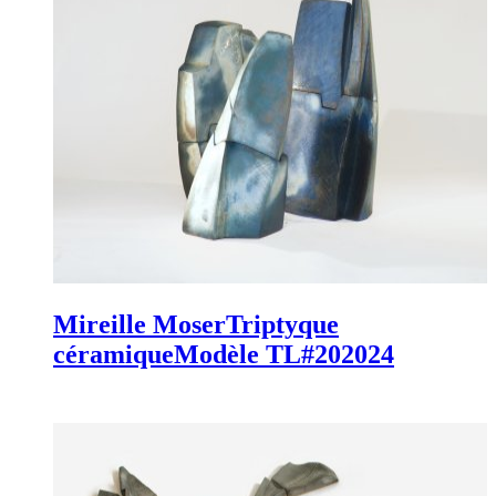
Mireille Moser
Triptyque
céramique
Modèle TL#20
2024