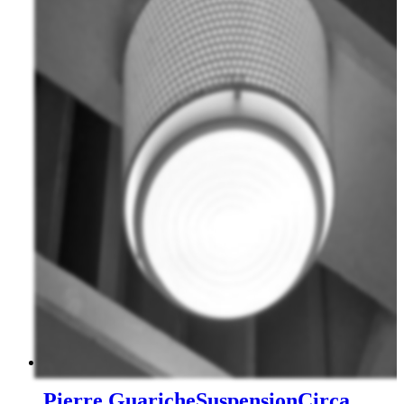
Pierre Guariche
Suspension
Circa