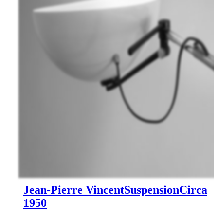
Jean-Pierre Vincent
Suspension
Circa
1950