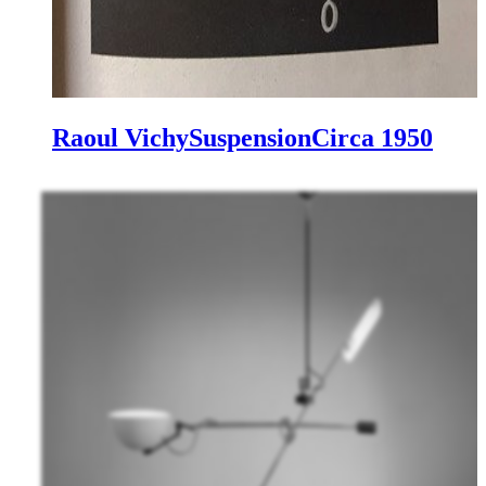
Raoul Vichy
Suspension
Circa 1950