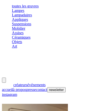
toutes les œuvres
Lampes
Lampadaires
Appliques
Suspensions
Mobilier
Assises
Céramiques
Objets
Art
meubles
et lumières
œuvres
créateurs
événements
accueil
à propos
presse
contact
newsletter
instagram