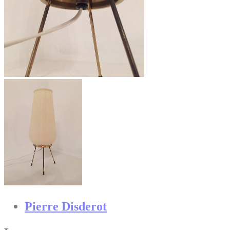
Pierre Disderot