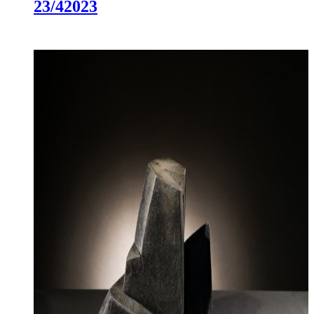
23/4
2023