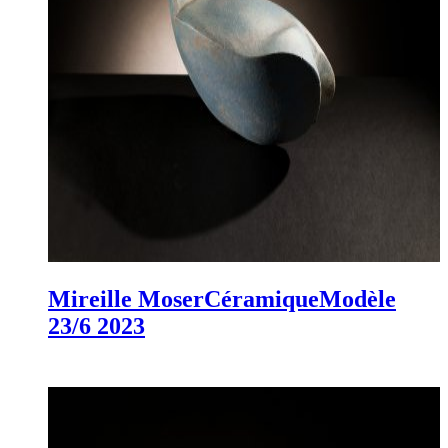
Mireille Moser
Céramique
Modèle
23/6
2023