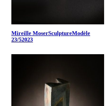
Mireille Moser
Sculpture
Modèle
23/5
2023