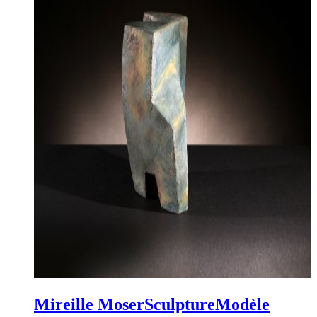
Mireille Moser
Sculpture
Modèle