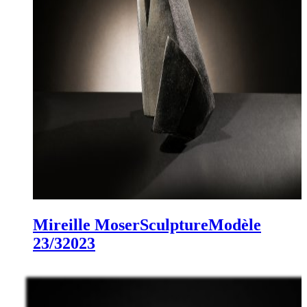
Mireille Moser
Sculpture
Modèle
23/3
2023