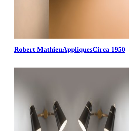
Robert Mathieu
Appliques
Circa 1950