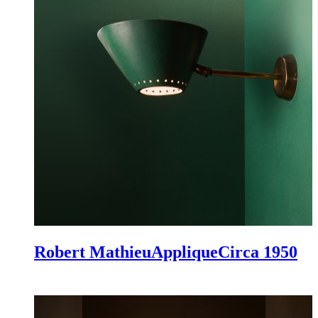
Robert Mathieu
Applique
Circa 1950