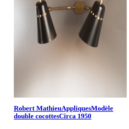
Robert Mathieu
Appliques
Modèle
double cocottes
Circa 1950